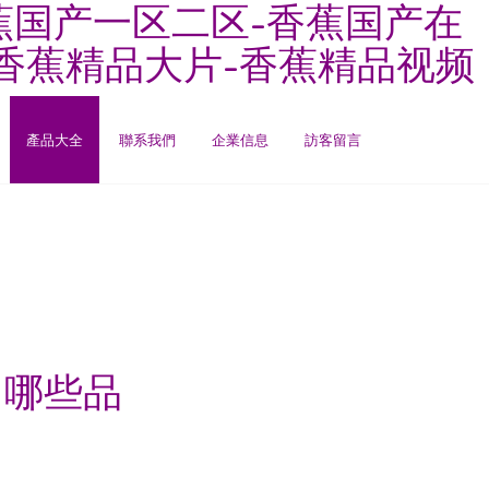
蕉国产一区二区-香蕉国产在
-香蕉精品大片-香蕉精品视频
產品大全
聯系我們
企業信息
訪客留言
 哪些品