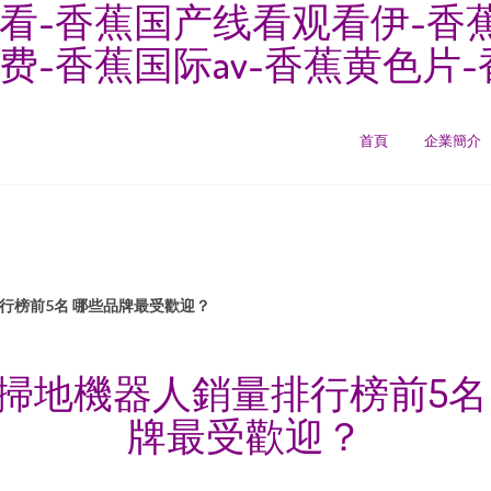
看-香蕉国产线看观看伊-香
费-香蕉国际av-香蕉黄色片
首頁
企業簡介
排行榜前5名 哪些品牌最受歡迎？
2年掃地機器人銷量排行榜前5名
牌最受歡迎？