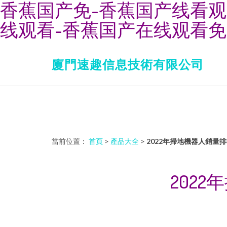
香蕉国产免-香蕉国产线看观
线观看-香蕉国产在线观看免
廈門速趣信息技術有限公司
當前位置：
首頁
>
產品大全
>
2022年掃地機器人銷量
202